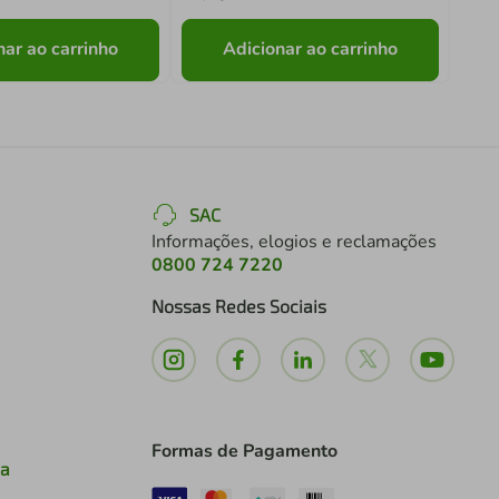
nar ao carrinho
Adicionar ao carrinho
SAC
Informações, elogios e reclamações
0800 724 7220
Nossas Redes Sociais
Formas de Pagamento
ia