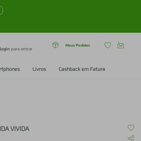
Meus Pedidos
login
para entrar
rtphones
Livros
Cashback em Fatura
IDA VIVIDA