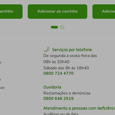
arrinho
Adicionar ao carrinho
Adicio
Serviços por telefone
De segunda a sexta-feira das
08h às 20h40
s
Sábado das 8h às 18h40
0800 724 4770
a
Ouvidoria
dade
Reclamações e denúncias
0800 646 2519
Atendimento a pessoas com deficiênc
Auditivo ou de fala