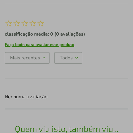
☆
☆
☆
☆
☆
classificação média: 0
(0 avaliações)
Faça login para avaliar este produto
Mais recentes
Todos
Nenhuma avaliação
Quem viu isto, também viu...