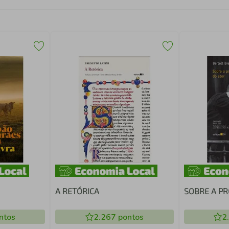
A RETÓRICA
SOBRE A PR
ntos
2.267
pontos
2