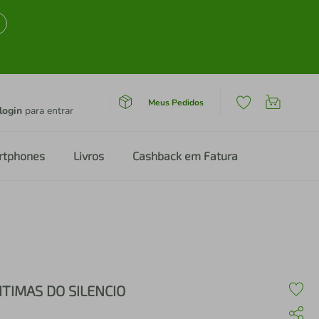
Meus Pedidos
login
para entrar
rtphones
Livros
Cashback em Fatura
ITIMAS DO SILENCIO