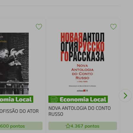
OCUP
NOVA ANTOLOGIA DO CONTO
OFISSÃO DO ATOR
RUSSO
.600
pontos
4.367
pontos