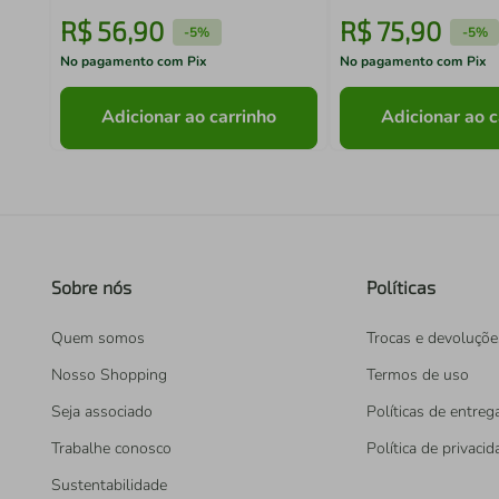
R$
56
,
90
R$
75
,
90
-
5%
-
5%
No pagamento com Pix
No pagamento com Pix
Adicionar ao carrinho
Adicionar ao c
Sobre nós
Políticas
Quem somos
Trocas e devoluçõe
Nosso Shopping
Termos de uso
Seja associado
Políticas de entreg
Trabalhe conosco
Política de privaci
Sustentabilidade