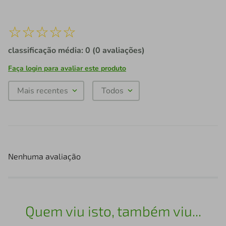
☆
☆
☆
☆
☆
classificação média: 0
(0 avaliações)
Faça login para avaliar este produto
Mais recentes
Todos
Nenhuma avaliação
Quem viu isto, também viu...