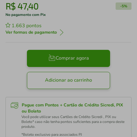
R$
47
,
40
-
5%
No pagamento com Pix
1.663
pontos
Ver formas de pagamento
Comprar agora
Adicionar ao carrinho
Pague com Pontos + Cartão de Crédito Sicredi, PIX
ou Boleto
Você pode utilizar seus Cartões de Crédito Sicredi , PIX ou
Boleto* caso não tenha pontos suficientes para a compra deste
produto.
*Boleto exclusivo para associados PJ