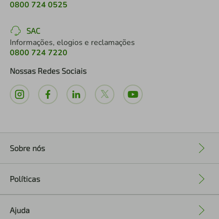
0800 724 0525
SAC
Informações, elogios e reclamações
0800 724 7220
Nossas Redes Sociais
Sobre nós
+
Políticas
+
Ajuda
+