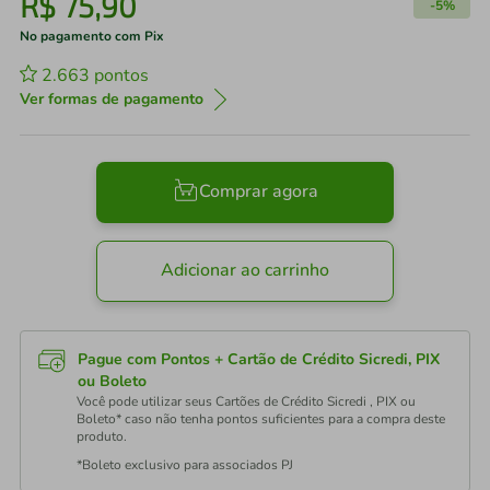
R$
75
,
90
-
5%
No pagamento com Pix
2.663
pontos
Ver formas de pagamento
Comprar agora
Adicionar ao carrinho
Pague com Pontos + Cartão de Crédito Sicredi, PIX
ou Boleto
Você pode utilizar seus Cartões de Crédito Sicredi , PIX ou
Boleto* caso não tenha pontos suficientes para a compra deste
produto.
*Boleto exclusivo para associados PJ