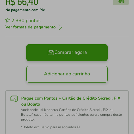
R$
66
,
40
-
5%
No pagamento com Pix
2.330
pontos
Ver formas de pagamento
Comprar agora
Adicionar ao carrinho
Pague com Pontos + Cartão de Crédito Sicredi, PIX
ou Boleto
Você pode utilizar seus Cartões de Crédito Sicredi , PIX ou
Boleto* caso não tenha pontos suficientes para a compra deste
produto.
*Boleto exclusivo para associados PJ