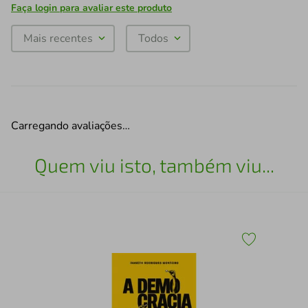
Faça login para avaliar este produto
Mais recentes
Todos
Carregando avaliações…
Quem viu isto, também viu...
AN