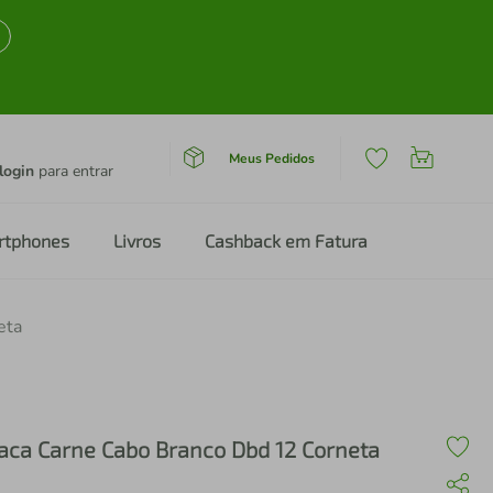
Meus Pedidos
login
para entrar
rtphones
Livros
Cashback em Fatura
eta
aca Carne Cabo Branco Dbd 12 Corneta