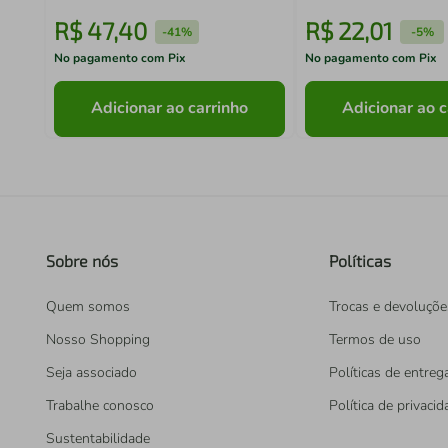
R$
47
,
40
R$
22
,
01
-
41%
-
5%
No pagamento com Pix
No pagamento com Pix
Adicionar ao carrinho
Adicionar ao c
Sobre nós
Políticas
Quem somos
Trocas e devoluçõe
Nosso Shopping
Termos de uso
Seja associado
Políticas de entreg
Trabalhe conosco
Política de privaci
Sustentabilidade