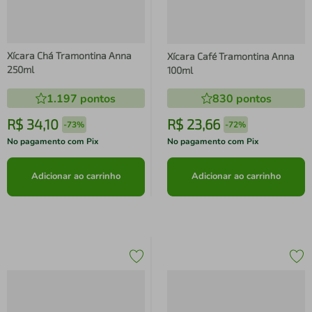
Xícara Chá Tramontina Anna
Xícara Café Tramontina Anna
250ml
100ml
1.197
pontos
830
pontos
R$
34
,
10
R$
23
,
66
-
73%
-
72%
No pagamento com Pix
No pagamento com Pix
Adicionar ao carrinho
Adicionar ao carrinho