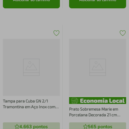
Tampa para Cuba GN 2/1
Tramontina em Aço Inox com
Prato Sobremesa Marie em
Recorte para Alças
Porcelana Decorada 21 cm
Tramontina
4.663
pontos
565
pontos