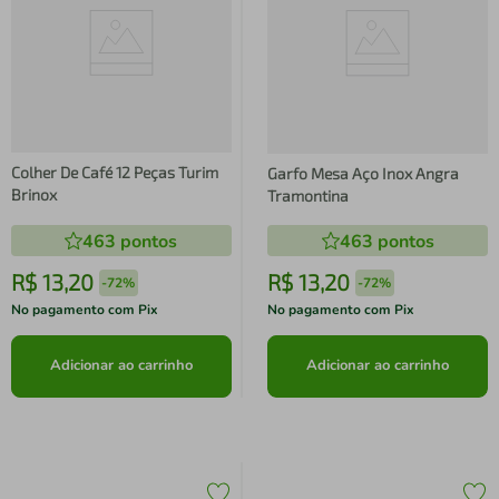
Colher De Café 12 Peças Turim
Garfo Mesa Aço Inox Angra
Brinox
Tramontina
463
pontos
463
pontos
R$
13
,
20
R$
13
,
20
-
72%
-
72%
No pagamento com Pix
No pagamento com Pix
Adicionar ao carrinho
Adicionar ao carrinho