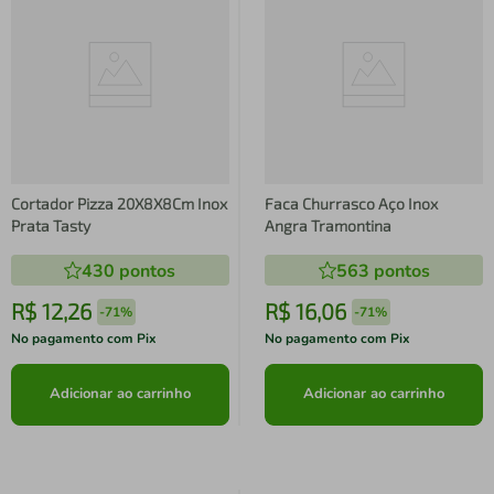
Cortador Pizza 20X8X8Cm Inox
Faca Churrasco Aço Inox
Prata Tasty
Angra Tramontina
430
pontos
563
pontos
R$
12
,
26
R$
16
,
06
-
71%
-
71%
No pagamento com Pix
No pagamento com Pix
Adicionar ao carrinho
Adicionar ao carrinho