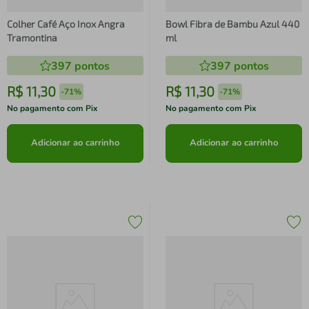
Colher Café Aço Inox Angra
Bowl Fibra de Bambu Azul 440
Tramontina
ml
397
pontos
397
pontos
R$
11
,
30
R$
11
,
30
-
71%
-
71%
No pagamento com Pix
No pagamento com Pix
Adicionar ao carrinho
Adicionar ao carrinho