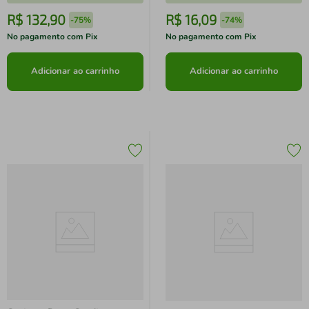
R$
132
,
90
R$
16
,
09
-
75%
-
74%
No pagamento com Pix
No pagamento com Pix
Adicionar ao carrinho
Adicionar ao carrinho