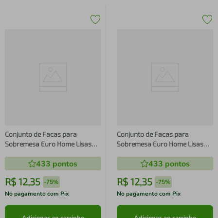
Conjunto de Facas para
Conjunto de Facas para
Sobremesa Euro Home Lisas
Sobremesa Euro Home Lisas
Inox - 3 Peças
Inox - 3 Peças
433
pontos
433
pontos
R$
12
,
35
R$
12
,
35
-
75%
-
75%
No pagamento com Pix
No pagamento com Pix
Adicionar ao carrinho
Adicionar ao carrinho