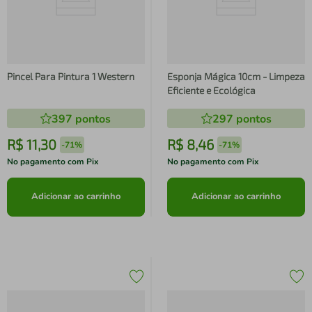
Pincel Para Pintura 1 Western
Esponja Mágica 10cm - Limpeza
Eficiente e Ecológica
397
pontos
297
pontos
R$
11
,
30
R$
8
,
46
-
71%
-
71%
No pagamento com Pix
No pagamento com Pix
Adicionar ao carrinho
Adicionar ao carrinho