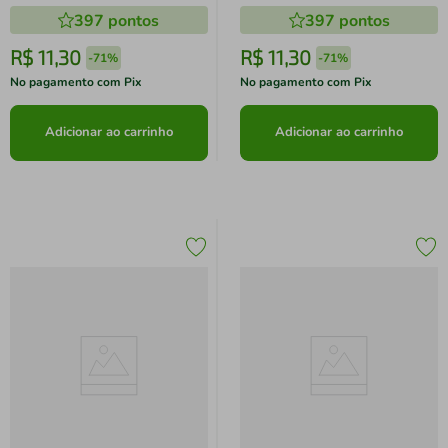
397
pontos
397
pontos
R$
11
,
30
R$
11
,
30
-
71%
-
71%
No pagamento com Pix
No pagamento com Pix
Adicionar ao carrinho
Adicionar ao carrinho