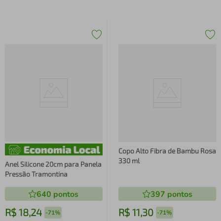
Copo Alto Fibra de Bambu Rosa
330 ml
Anel Silicone 20cm para Panela
Pressão Tramontina
640
pontos
397
pontos
R$
18
,
24
R$
11
,
30
-
71%
-
71%