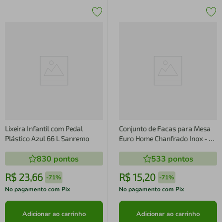
Lixeira Infantil com Pedal
Conjunto de Facas para Mesa
Plástico Azul 66 L Sanremo
Euro Home Chanfrado Inox - 3
Peças
830
pontos
533
pontos
R$
23
,
66
R$
15
,
20
-
71%
-
71%
No pagamento com Pix
No pagamento com Pix
Adicionar ao carrinho
Adicionar ao carrinho