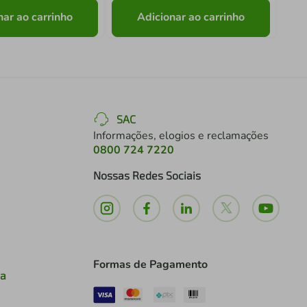
nar ao carrinho
Adicionar ao carrinho
SAC
Informações, elogios e reclamações
0800 724 7220
Nossas Redes Sociais
Formas de Pagamento
ia