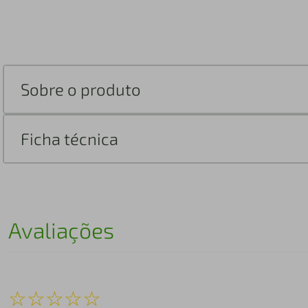
Sobre o produto
Ficha técnica
Avaliações
☆
☆
☆
☆
☆