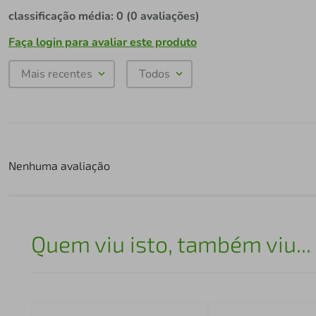
classificação média: 0
(0 avaliações)
Faça login para avaliar este produto
Mais recentes
Todos
Nenhuma avaliação
Quem viu isto, também viu...