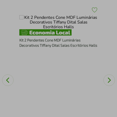
Bal
Lum
Kit 2 Pendentes Cone MDF Luminárias
Decorativos Tiffany Dital Salas Escritórios Halls