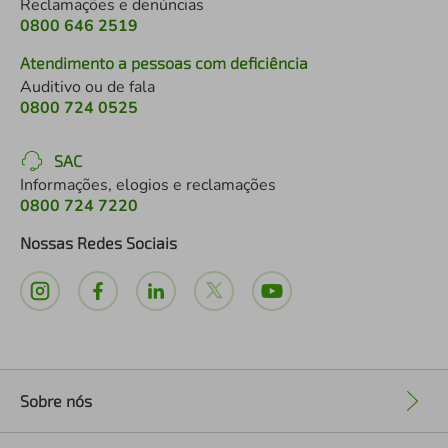
Reclamações e denúncias
0800 646 2519
Atendimento a pessoas com deficiência
Auditivo ou de fala
0800 724 0525
SAC
Informações, elogios e reclamações
0800 724 7220
Nossas Redes Sociais
Sobre nós
+