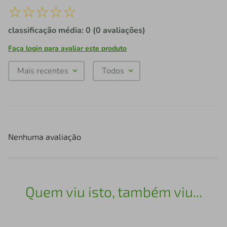
☆
☆
☆
☆
☆
classificação média: 0
(0 avaliações)
Faça login para avaliar este produto
Mais recentes
Todos
Nenhuma avaliação
Quem viu isto, também viu...