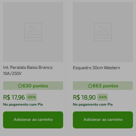
Int. Paralelo Baixo Branco
Esquadro 30cm Western
10A/250V
630
pontos
663
pontos
R$
17
,
96
R$
18
,
90
-
65%
-
64%
No pagamento com Pix
No pagamento com Pix
Adicionar ao carrinho
Adicionar ao carrinho