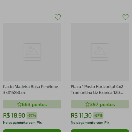
Cacto Madeira Rosa Penélope
Placa 1 Posto Horizontal 4x2
33X16X8Cm
Tramontina Liz Branca 120
unidades
663
pontos
397
pontos
R$
18
,
90
R$
11
,
30
-
67%
-
67%
No pagamento com Pix
No pagamento com Pix