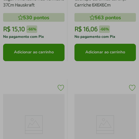
37Cm Hauskraft
Carriche 6X6X6Cm
530
pontos
563
pontos
R$
15
,
10
R$
16
,
06
-
66%
-
66%
No pagamento com Pix
No pagamento com Pix
Adicionar ao carrinho
Adicionar ao carrinho