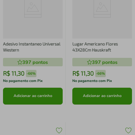
Adesivo Instantaneo Universal
Lugar Americano Flores
Western
43X28Cm Hauskraft
397
pontos
397
pontos
R$
11
,
30
R$
11
,
30
-
66%
-
66%
No pagamento com Pix
No pagamento com Pix
Adicionar ao carrinho
Adicionar ao carrinho