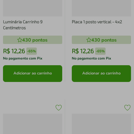
Luminária Carrinho 9
Placa 1 posto vertical - 4x2
Centímetros
430
pontos
430
pontos
R$
12
,
26
R$
12
,
26
-
65%
-
65%
No pagamento com Pix
No pagamento com Pix
Adicionar ao carrinho
Adicionar ao carrinho