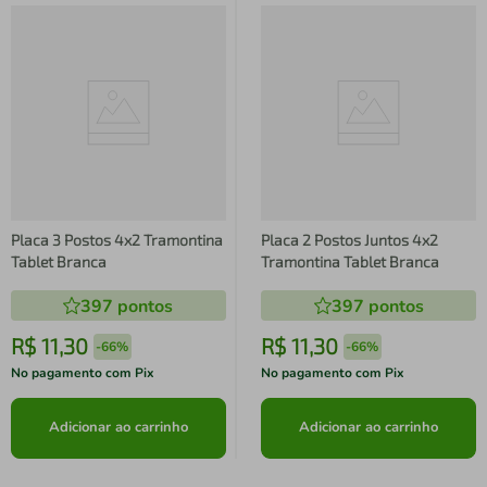
Placa 3 Postos 4x2 Tramontina
Placa 2 Postos Juntos 4x2
Tablet Branca
Tramontina Tablet Branca
397
pontos
397
pontos
R$
11
,
30
R$
11
,
30
-
66%
-
66%
No pagamento com Pix
No pagamento com Pix
Adicionar ao carrinho
Adicionar ao carrinho