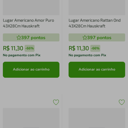
Lugar Americano Amor Puro
Lugar Americano Rattan Ond
43X28Cm Hauskraft
43X28Cm Hauskraft
397
pontos
397
pontos
R$
11
,
30
R$
11
,
30
-
66%
-
66%
No pagamento com Pix
No pagamento com Pix
Adicionar ao carrinho
Adicionar ao carrinho