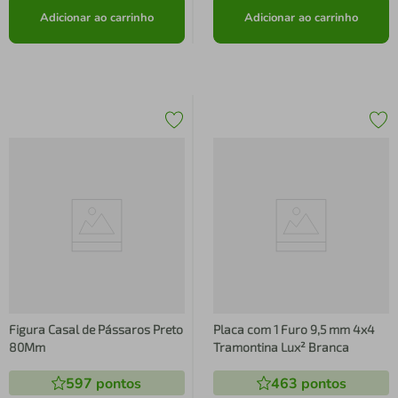
Adicionar ao carrinho
Adicionar ao carrinho
Figura Casal de Pássaros Preto
Placa com 1 Furo 9,5 mm 4x4
80Mm
Tramontina Lux² Branca
597
pontos
463
pontos