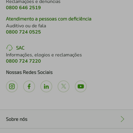
Reclamações e denúncias
0800 646 2519
Atendimento a pessoas com deficiência
Auditivo ou de fala
0800 724 0525
SAC
Informações, elogios e reclamações
0800 724 7220
Nossas Redes Sociais
Sobre nós
+