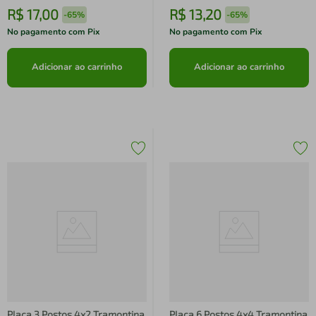
R$
17
,
00
R$
13
,
20
-
65%
-
65%
No pagamento com Pix
No pagamento com Pix
Adicionar ao carrinho
Adicionar ao carrinho
Placa 3 Postos 4x2 Tramontina
Placa 6 Postos 4x4 Tramontina