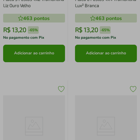
Liz Ouro Velho
Lux² Branca
463
pontos
463
pontos
R$
13
,
20
R$
13
,
20
-
65%
-
65%
No pagamento com Pix
No pagamento com Pix
Adicionar ao carrinho
Adicionar ao carrinho