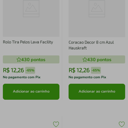
Rolo Tira Pelos Lava Facility
Coracao Decor 8 cm Azul
Hauskraft
430
pontos
430
pontos
R$
12
,
26
R$
12
,
26
-
65%
-
65%
No pagamento com Pix
No pagamento com Pix
Adicionar ao carrinho
Adicionar ao carrinho