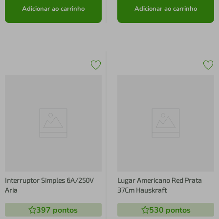
Adicionar ao carrinho
Adicionar ao carrinho
Interruptor Simples 6A/250V
Lugar Americano Red Prata
Aria
37Cm Hauskraft
397
pontos
530
pontos