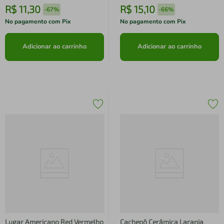
R$
11
,
30
R$
15
,
10
-
67%
-
66%
No pagamento com Pix
No pagamento com Pix
Adicionar ao carrinho
Adicionar ao carrinho
Lugar Americano Red Vermelho
Cachepô Cerâmica Laranja