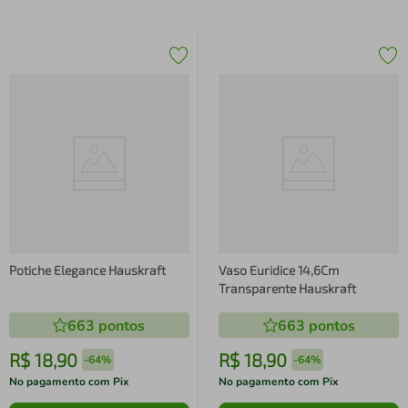
Potiche Elegance Hauskraft
Vaso Euridice 14,6Cm
Transparente Hauskraft
663
pontos
663
pontos
R$
18
,
90
R$
18
,
90
-
64%
-
64%
No pagamento com Pix
No pagamento com Pix