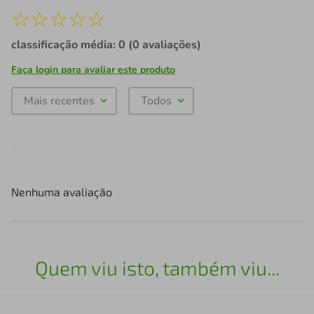
☆
☆
☆
☆
☆
classificação média: 0
(0 avaliações)
Faça login para avaliar este produto
Mais recentes
Todos
Nenhuma avaliação
Quem viu isto, também viu...