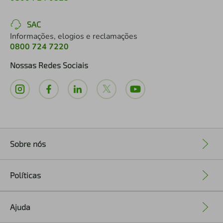
SAC
Informações, elogios e reclamações
0800 724 7220
Nossas Redes Sociais
Sobre nós
+
Políticas
+
Ajuda
+