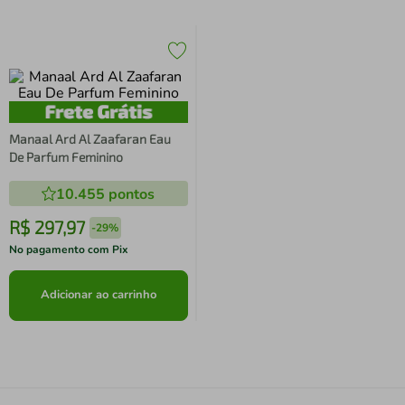
Manaal Ard Al Zaafaran Eau
De Parfum Feminino
10.455
pontos
R$
297
,
97
-
29%
No pagamento com Pix
Adicionar ao carrinho