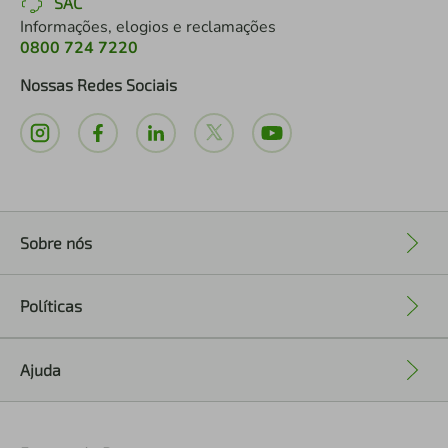
SAC
Informações, elogios e reclamações
0800 724 7220
Nossas Redes Sociais
Sobre nós
+
Políticas
+
Ajuda
+