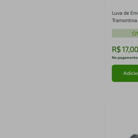
Luva de Eme
Tramontina
R$
17
,
0
No pagamento
Adicio