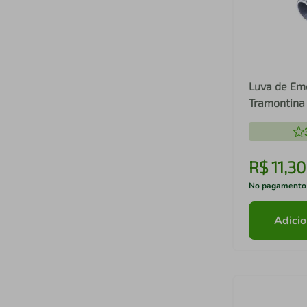
Luva de Em
Tramontina
R$
11
,
30
No pagamento
Adicio