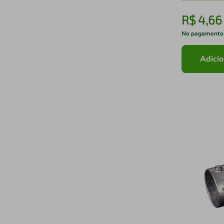
R$
4
,
66
No pagamento
Adicio