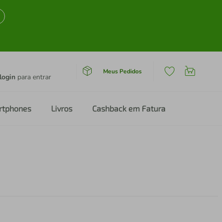
Meus Pedidos
login
para entrar
rtphones
Livros
Cashback em Fatura