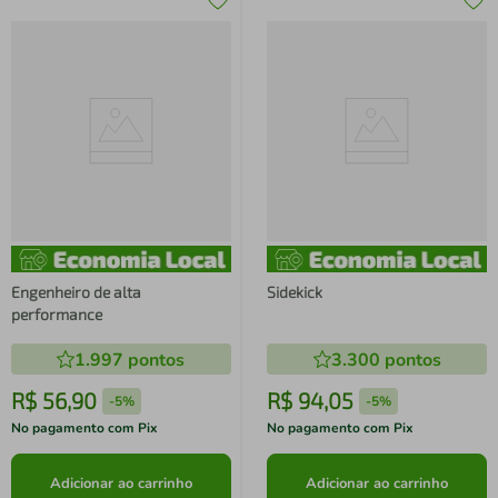
Engenheiro de alta
Sidekick
performance
1.997
pontos
3.300
pontos
R$
56
,
90
R$
94
,
05
-
5%
-
5%
No pagamento com Pix
No pagamento com Pix
Adicionar ao carrinho
Adicionar ao carrinho