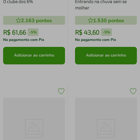
O clube dos 6%
Entrando na chuva sem se
molhar
2.163
pontos
1.530
pontos
R$
61
,
66
R$
43
,
60
-
5%
-
5%
No pagamento com Pix
No pagamento com Pix
Adicionar ao carrinho
Adicionar ao carrinho