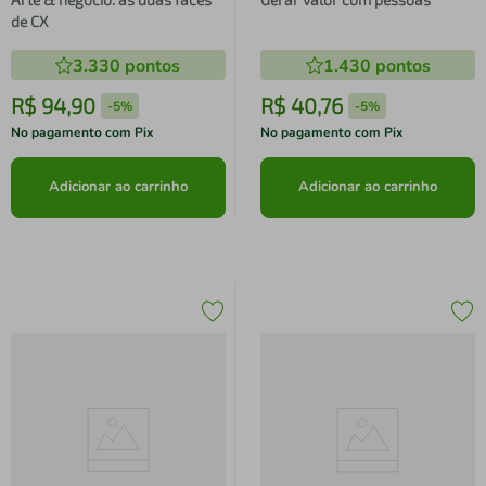
de CX
3.330
pontos
1.430
pontos
R$
94
,
90
R$
40
,
76
-
5%
-
5%
No pagamento com Pix
No pagamento com Pix
Adicionar ao carrinho
Adicionar ao carrinho