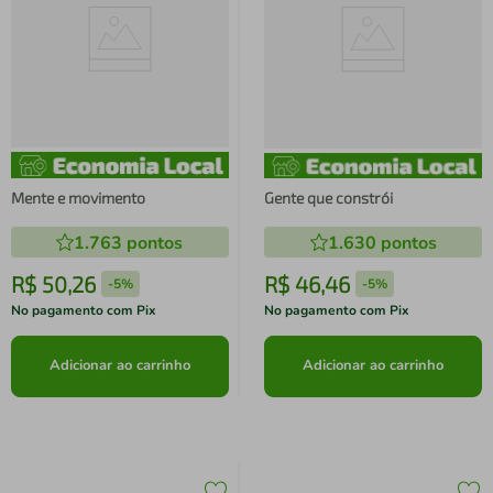
Mente e movimento
Gente que constrói
1.763
pontos
1.630
pontos
R$
50
,
26
R$
46
,
46
-
5%
-
5%
No pagamento com Pix
No pagamento com Pix
Adicionar ao carrinho
Adicionar ao carrinho