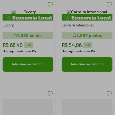
Eucorp
Carreira Intencional
2.330
pontos
1.897
pontos
R$
66
,
40
R$
54
,
06
-
5%
-
5%
No pagamento com Pix
No pagamento com Pix
Adicionar ao carrinho
Adicionar ao carrinho