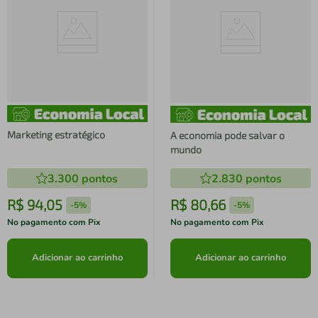
Marketing estratégico
A economia pode salvar o
mundo
3.300
pontos
2.830
pontos
R$
94
,
05
R$
80
,
66
-
5%
-
5%
No pagamento com Pix
No pagamento com Pix
Adicionar ao carrinho
Adicionar ao carrinho