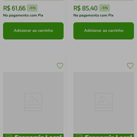
R$
61
,
66
R$
85
,
40
-
5%
-
5%
No pagamento com Pix
No pagamento com Pix
Adicionar ao carrinho
Adicionar ao carrinho