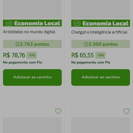
Aristóteles no mundo digital
Chatgpt e inteligência artificial
2.763
pontos
2.300
pontos
R$
78
,
76
R$
65
,
55
-
5%
-
5%
No pagamento com Pix
No pagamento com Pix
Adicionar ao carrinho
Adicionar ao carrinho