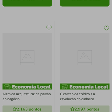
Além da arquitetura: da paixão
O cartão de crédito e a
ao negócio
revolução do dinheiro
2.163
pontos
2.997
pontos