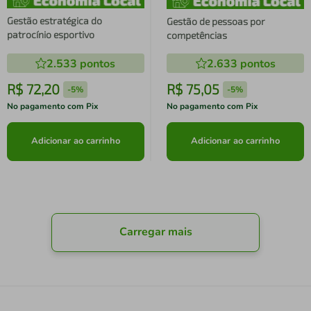
Gestão estratégica do
Gestão de pessoas por
patrocínio esportivo
competências
2.533
pontos
2.633
pontos
R$
72
,
20
R$
75
,
05
-
5%
-
5%
No pagamento com Pix
No pagamento com Pix
Adicionar ao carrinho
Adicionar ao carrinho
Carregar mais