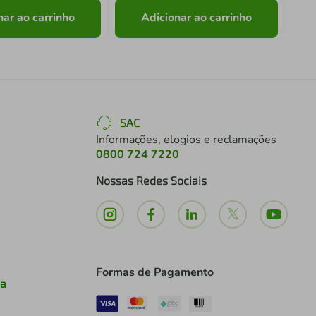
nar ao carrinho
Adicionar ao carrinho
SAC
Informações, elogios e reclamações
0800 724 7220
Nossas Redes Sociais
Formas de Pagamento
ia