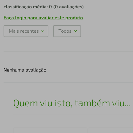
classificação média: 0
(0 avaliações)
Faça login para avaliar este produto
Mais recentes
Todos
Nenhuma avaliação
Quem viu isto, também viu...