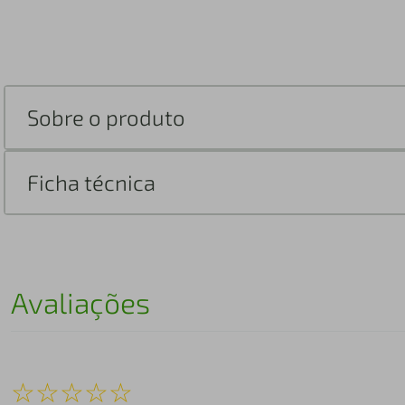
Sobre o produto
Ficha técnica
Avaliações
☆
☆
☆
☆
☆