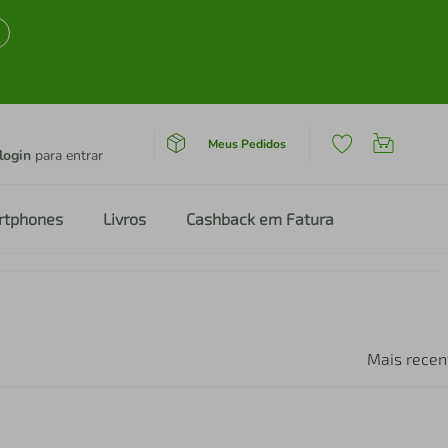
Meus Pedidos
login
para entrar
rtphones
Livros
Cashback em Fatura
Mais recen