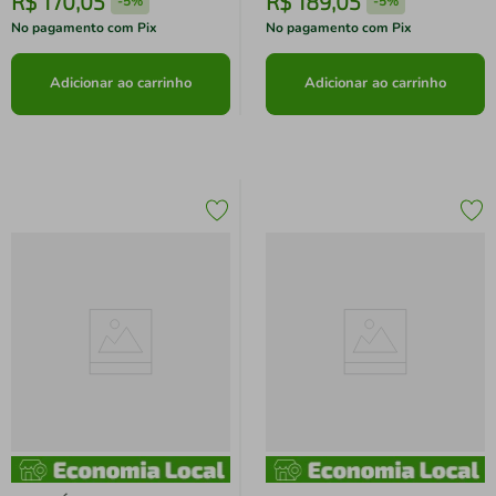
R$
170
,
05
R$
189
,
05
-
5%
-
5%
No pagamento com Pix
No pagamento com Pix
Adicionar ao carrinho
Adicionar ao carrinho