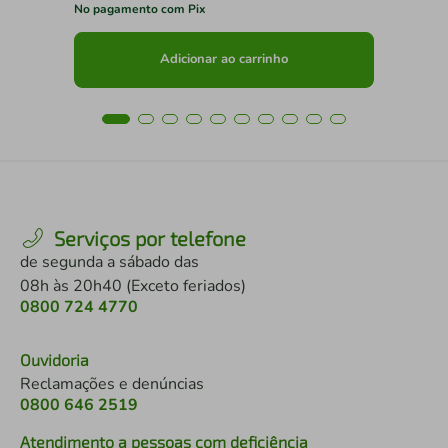
No pagamento com Pix
No 
Adicionar ao carrinho
Serviços por telefone
de segunda a sábado das
08h às 20h40 (Exceto feriados)
0800 724 4770
Ouvidoria
Reclamações e denúncias
0800 646 2519
Atendimento a pessoas com deficiência