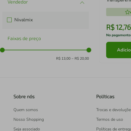
Nivalmix
R$
12
,
76
No pagamento
Faixas de preço
Adicio
R$ 13,00
–
R$ 20,00
Sobre nós
Políticas
Quem somos
Trocas e devoluçõe
Nosso Shopping
Termos de uso
Seja associado
Políticas de entreg