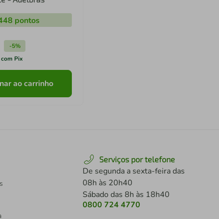
448
pontos
-
5%
 com Pix
nar ao carrinho
Serviços por telefone
De segunda a sexta-feira das
08h às 20h40
s
Sábado das 8h às 18h40
0800 724 4770
a