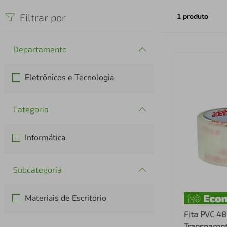
iphone
5
º
Filtrar por
1
produto
Departamento
Eletrônicos e Tecnologia
Categoria
Informática
Subcategoria
Materiais de Escritório
Fita PVC 
Transparent