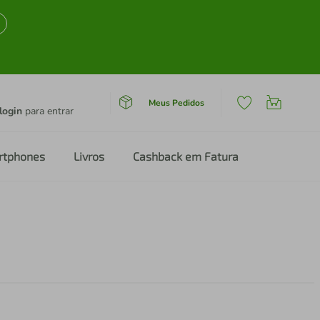
Meus Pedidos
login
para entrar
rtphones
Livros
Cashback em Fatura