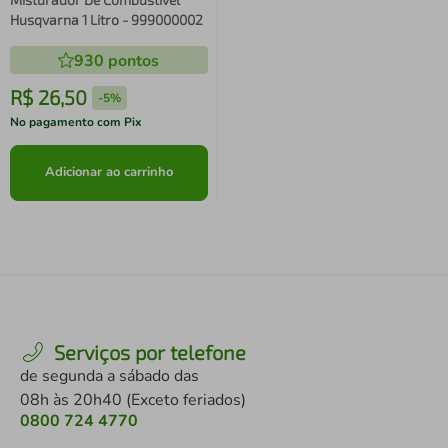
Husqvarna 1 Litro - 999000002
930
pontos
R$
26
,
50
-
5%
No pagamento com Pix
Adicionar ao carrinho
Serviços por telefone
de segunda a sábado das
08h às 20h40 (Exceto feriados)
0800 724 4770