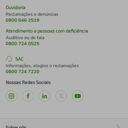
Ouvidoria
Reclamações e denúncias
0800 646 2519
Atendimento a pessoas com deficiência
Auditivo ou de fala
0800 724 0525
SAC
Informações, elogios e reclamações
0800 724 7220
Nossas Redes Sociais
Sobre nós
+