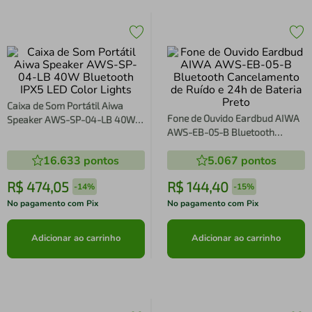
Caixa de Som Portátil Aiwa
Fone de Ouvido Eardbud AIWA
Speaker AWS-SP-04-LB 40W
AWS-EB-05-B Bluetooth
Bluetooth IPX5 LED Color Lights
Cancelamento de Ruído e 24h
16.633
pontos
5.067
pontos
de Bateria Preto
R$
474
,
05
R$
144
,
40
-
14%
-
15%
No pagamento com Pix
No pagamento com Pix
Adicionar ao carrinho
Adicionar ao carrinho