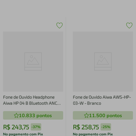
Fone de Ouvido Headphone
Fone de Ouvido Aiwa AWS-HP-
Aiwa HP 04 B Bluetooth ANC
03-W - Branco
ENC Modo Ambiente
10.833
pontos
11.500
pontos
R$
243
,
75
R$
258
,
75
-
37%
-
25%
No pagamento com Pix
No pagamento com Pix