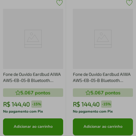
Fone de Ouvido Eardbud AIWA
Fone de Ouvido Eardbud AIWA
AWS-EB-05-B Bluetooth
AWS-EB-05-B Bluetooth
Cancelamento de Ruído e 24h
Cancelamento de Ruído e 24h
5.067
pontos
5.067
pontos
de Bateria Preto
de Bateria Preto
R$
144
,
40
R$
144
,
40
-
15%
-
15%
No pagamento com Pix
No pagamento com Pix
Adicionar ao carrinho
Adicionar ao carrinho