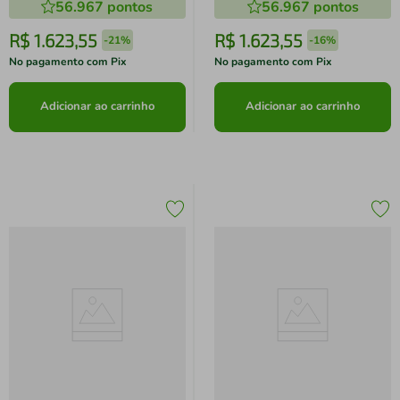
56.967
pontos
56.967
pontos
RMS - Bivolt
Bivolt
R$
1
.
623
,
55
R$
1
.
623
,
55
-
21%
-
16%
No pagamento com Pix
No pagamento com Pix
Adicionar ao carrinho
Adicionar ao carrinho