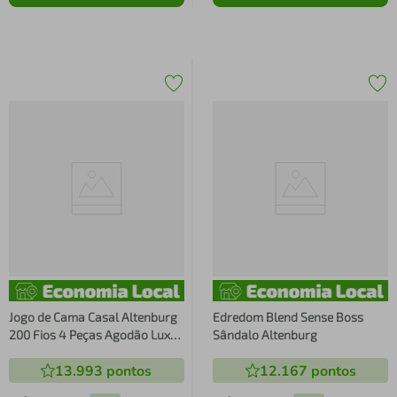
Jogo de Cama Casal Altenburg
Edredom Blend Sense Boss
200 Fios 4 Peças Agodão Lux
Sândalo Altenburg
Branco
13.993
pontos
12.167
pontos