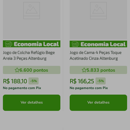
Jogo de Colcha Refúgio Bege
Jogo de Cama 4 Peças Toque
Areia 3 Peças Altenburg
Acetinado Cinza Altenburg
6.600
pontos
5.833
pontos
R$
188
,
10
R$
166
,
25
-
5%
-
5%
No pagamento com Pix
No pagamento com Pix
Ver detalhes
Ver detalhes