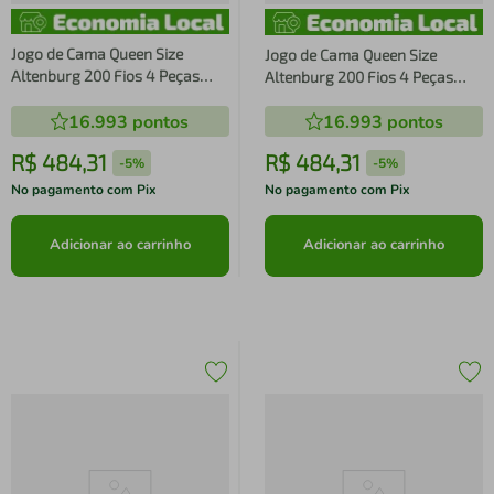
Jogo de Cama Queen Size
Jogo de Cama Queen Size
Altenburg 200 Fios 4 Peças
Altenburg 200 Fios 4 Peças
Algodão Lux Azul Etienne
Algodão Lux Branco
16.993
pontos
16.993
pontos
R$
484
,
31
R$
484
,
31
-
5%
-
5%
No pagamento com Pix
No pagamento com Pix
Adicionar ao carrinho
Adicionar ao carrinho