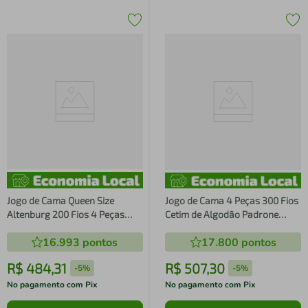
Jogo de Cama Queen Size
Jogo de Cama 4 Peças 300 Fios
Altenburg 200 Fios 4 Peças
Cetim de Algodão Padrone
Algodão Lux Bege Delave
Altenburg
16.993
pontos
17.800
pontos
R$
484
,
31
R$
507
,
30
-
5%
-
5%
No pagamento com Pix
No pagamento com Pix