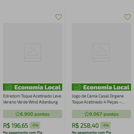
Edredom Toque Acetinado Leve
Jogo de Cama Casal Organe
Verano Verde Wind Altenburg
Toque Acetinado 4 Peças -
Altenburg
6.900
pontos
9.067
pontos
R$
196
,
65
R$
258
,
40
-
5%
-
5%
No pagamento com Pix
No pagamento com Pix