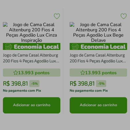
Jogo de Cama Casal Altenburg
Jogo de Cama Casal Altenburg
200 Fios 4 Peças Agodão Lux
200 Fios 4 Peças Agodão Lux
Cinza Inspiração
Bege Delave
13.993
pontos
13.993
pontos
R$
398
,
81
R$
398
,
81
-
5%
-
5%
No pagamento com Pix
No pagamento com Pix
Adicionar ao carrinho
Adicionar ao carrinho