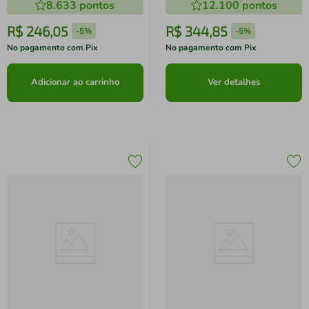
8.633
pontos
12.100
pontos
R$
246
,
05
R$
344
,
85
-
5%
-
5%
No pagamento com Pix
No pagamento com Pix
Adicionar ao carrinho
Ver detalhes