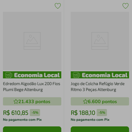
Edredom Algodão Lux 200 Fios
Jogo de Colcha Refúgio Verde
Plumi Bege Altenburg
Ritmo 3 Peças Altenburg
21.433
pontos
6.600
pontos
R$
610
,
85
R$
188
,
10
-
5%
-
5%
No pagamento com Pix
No pagamento com Pix