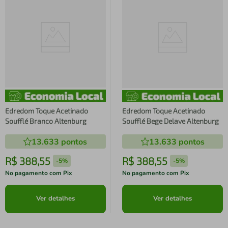
Edredom Toque Acetinado
Edredom Toque Acetinado
Soufflé Branco Altenburg
Soufflé Bege Delave Altenburg
13.633
pontos
13.633
pontos
R$
388
,
55
R$
388
,
55
-
5%
-
5%
No pagamento com Pix
No pagamento com Pix
Ver detalhes
Ver detalhes