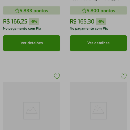
Altenburg
Azul Altenburg
5.833
pontos
5.800
pontos
R$
166
,
25
R$
165
,
30
-
5%
-
5%
No pagamento com Pix
No pagamento com Pix
Ver detalhes
Ver detalhes