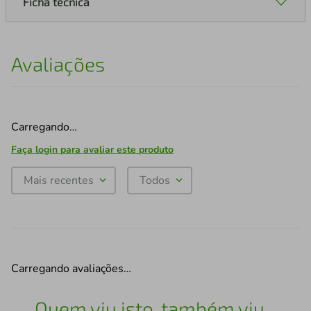
Ficha técnica
Avaliações
Carregando…
Faça login para avaliar este produto
Mais recentes
Todos
Carregando avaliações…
Quem viu isto, também viu...