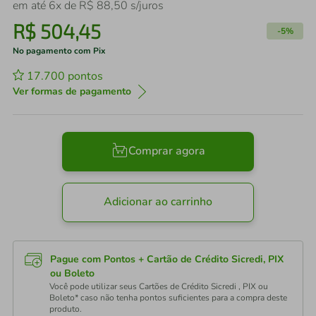
em até
6
x de
R$
88
,
50
s/juros
R$
504
,
45
-
5%
No pagamento com Pix
17.700
pontos
Ver formas de pagamento
Comprar agora
Adicionar ao carrinho
Pague com Pontos + Cartão de Crédito Sicredi, PIX
ou Boleto
Você pode utilizar seus Cartões de Crédito Sicredi , PIX ou
Boleto* caso não tenha pontos suficientes para a compra deste
produto.