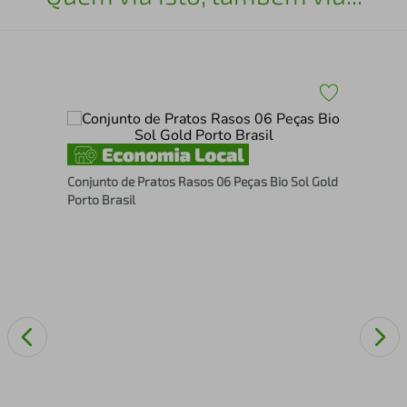
Jog
Conjunto de Pratos Rasos 06 Peças Bio Sol Gold
Bra
Porto Brasil