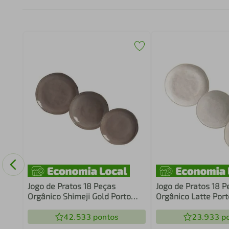
as
Jogo de Pratos 18 Peças
Jogo de Pratos 18 P
Orgânico Shimeji Gold Porto
Orgânico Latte Port
Brasil
42.533
pontos
23.933
po