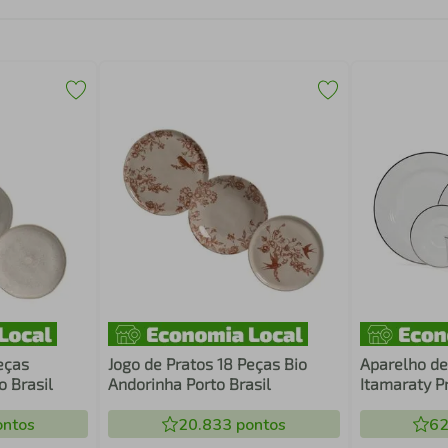
eças
Jogo de Pratos 18 Peças Bio
Aparelho de
o Brasil
Andorinha Porto Brasil
Itamaraty P
ntos
20.833
pontos
62