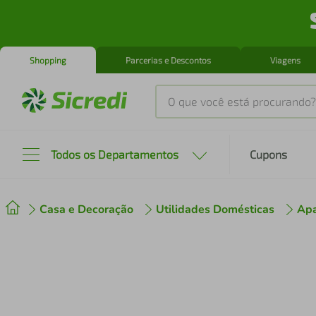
Shopping
Parcerias e Descontos
Viagens
O que você está procurando?
Produtos mais buscados
Todos os Departamentos
Cupons
tenis
1
º
Casa e Decoração
Utilidades Domésticas
Apa
cafeteira
2
º
perfume
3
º
air fryer
4
º