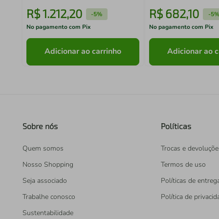
R$
1
.
212
,
20
R$
682
,
10
-
5%
-
5
No pagamento com Pix
No pagamento com Pix
Adicionar ao carrinho
Adicionar ao c
Sobre nós
Políticas
Quem somos
Trocas e devoluçõe
Nosso Shopping
Termos de uso
Seja associado
Políticas de entreg
Trabalhe conosco
Política de privaci
Sustentabilidade