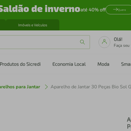
Saldão de inverno
até 40% off
Quero
Imóveis e Veículos
Olá!
Faça seu
Produtos do Sicredi
Economia Local
Moda
Sma
relhos para Jantar
Aparelho de Jantar 30 Peças Bio Sol G
A
P