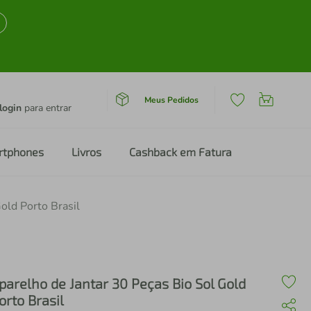
Meus Pedidos
login
para entrar
rtphones
Livros
Cashback em Fatura
old Porto Brasil
parelho de Jantar 30 Peças Bio Sol Gold
orto Brasil