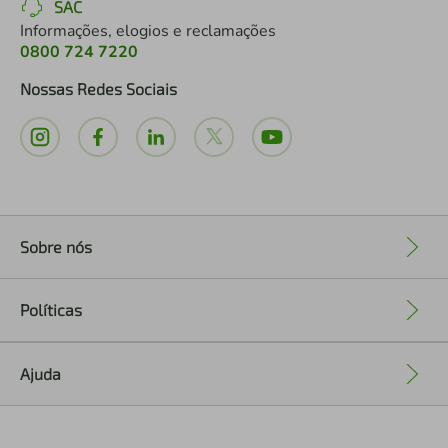
SAC
Informações, elogios e reclamações
0800 724 7220
Nossas Redes Sociais
Sobre nós
+
Políticas
+
Ajuda
+