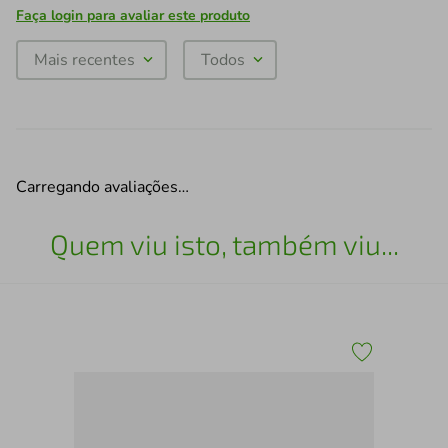
Faça login para avaliar este produto
Mais recentes
Todos
Carregando avaliações…
Quem viu isto, também viu...
Pra