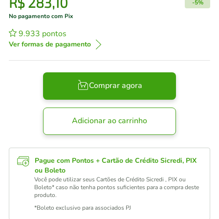
R$
283
,
10
-
5%
No pagamento com Pix
9.933
pontos
Ver formas de pagamento
Comprar agora
Adicionar ao carrinho
Pague com Pontos + Cartão de Crédito Sicredi, PIX
ou Boleto
Você pode utilizar seus Cartões de Crédito Sicredi , PIX ou
Boleto* caso não tenha pontos suficientes para a compra deste
produto.
*Boleto exclusivo para associados PJ