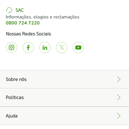
SAC
Informações, elogios e reclamações
0800 724 7220
Nossas Redes Sociais
Sobre nós
+
Políticas
+
Ajuda
+