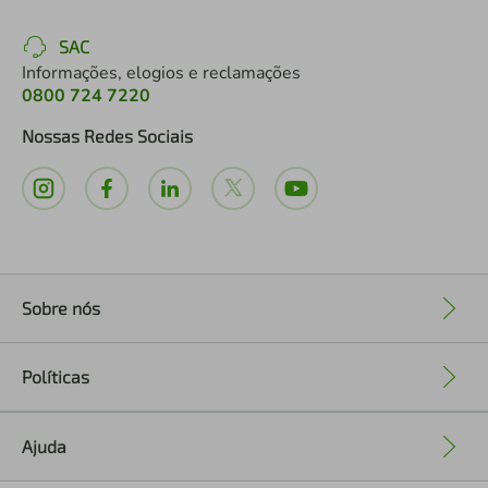
SAC
Informações, elogios e reclamações
0800 724 7220
Nossas Redes Sociais
Sobre nós
+
Políticas
+
Ajuda
+