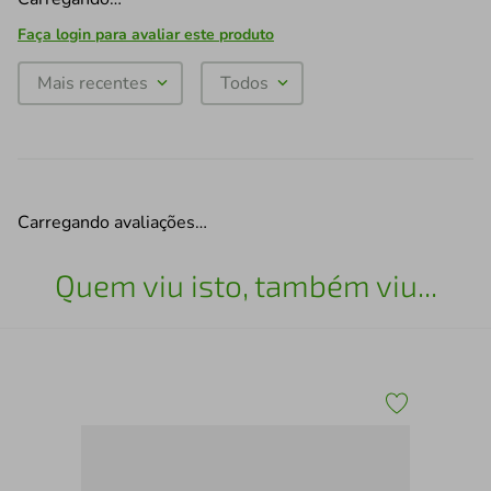
Faça login para avaliar este produto
Mais recentes
Todos
Carregando avaliações…
Quem viu isto, também viu...
Spo