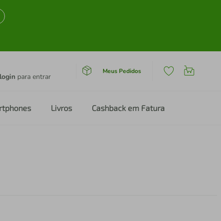
Meus Pedidos
login
para entrar
rtphones
Livros
Cashback em Fatura