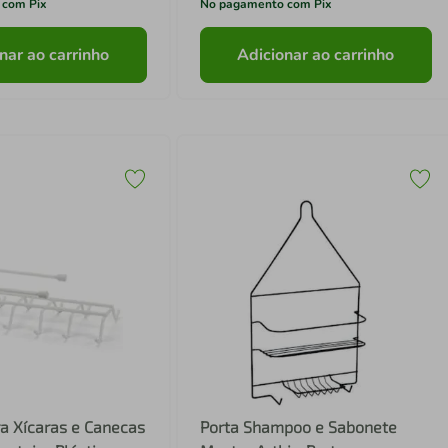
 com Pix
No pagamento com Pix
nar ao carrinho
Adicionar ao carrinho
a Xícaras e Canecas
Porta Shampoo e Sabonete