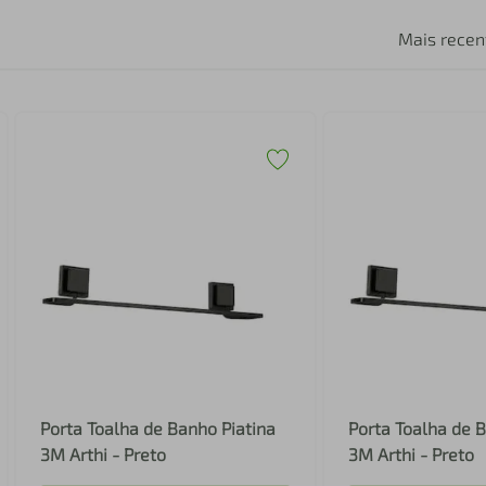
Mais recen
Porta Toalha de Banho Piatina
Porta Toalha de 
3M Arthi - Preto
3M Arthi - Preto