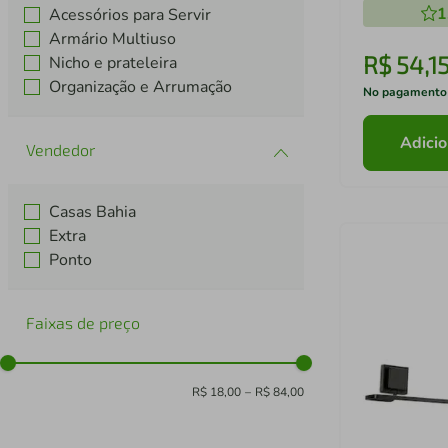
1
Acessórios para Servir
Armário Multiuso
R$
54
,
1
Nicho e prateleira
Organização e Arrumação
No pagamento
Adicio
Casas Bahia
Extra
Ponto
Faixas de preço
R$ 18,00
–
R$ 84,00