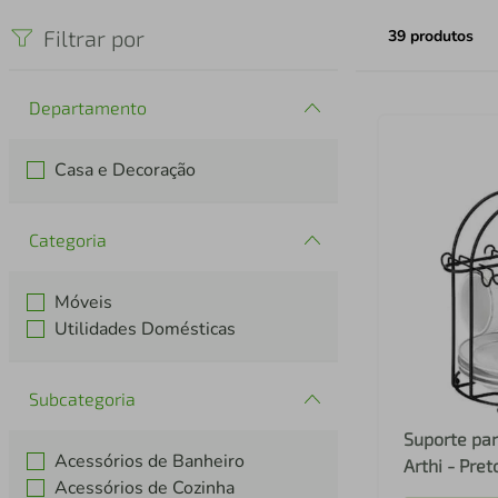
iphone
5
º
Filtrar por
39
produtos
Departamento
Casa e Decoração
Categoria
Móveis
Utilidades Domésticas
Subcategoria
Suporte par
Acessórios de Banheiro
Arthi - Pret
Acessórios de Cozinha