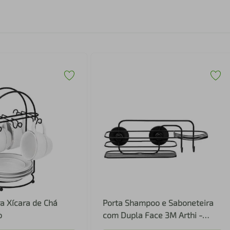
a Xícara de Chá
Porta Shampoo e Saboneteira
o
com Dupla Face 3M Arthi -
Preto