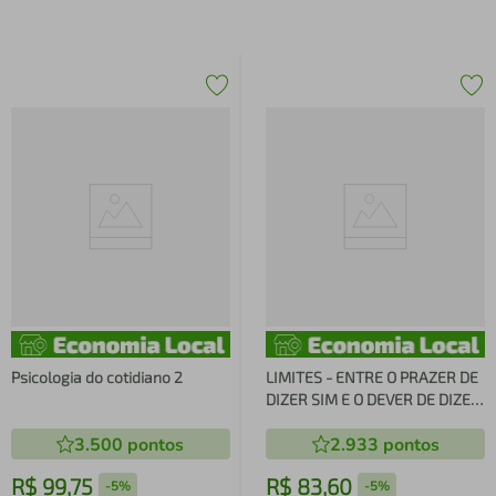
Psicologia do cotidiano 2
LIMITES - ENTRE O PRAZER DE
DIZER SIM E O DEVER DE DIZER
NÃO
3.500
pontos
2.933
pontos
R$
99
,
75
R$
83
,
60
-
5%
-
5%