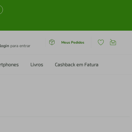
Meus Pedidos
login
para entrar
rtphones
Livros
Cashback em Fatura