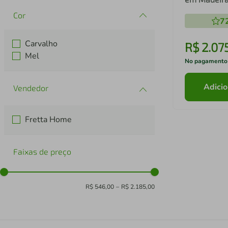
Móveis
Cor
7
Carvalho
R$
2
.
07
Mel
No pagamento
Adicio
Fretta Home
Faixas de preço
R$ 546,00
–
R$ 2.185,00