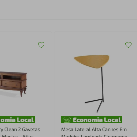
y Clean 2 Gavetas
Mesa Lateral Alta Cannes Em
 Maciça - Ativa
Madeira Laminada Cinamomo -