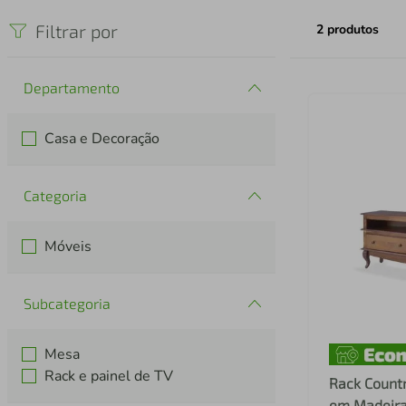
iphone
5
º
Filtrar por
2
produtos
Departamento
Casa e Decoração
Categoria
Móveis
Subcategoria
Mesa
Rack e painel de TV
Rack Countr
em Madeira