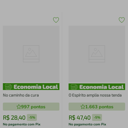
No caminho da cura
O Espírito amplia nossa tenda
997
pontos
1.663
pontos
R$
28
,
40
R$
47
,
40
-
5%
-
5%
No pagamento com Pix
No pagamento com Pix