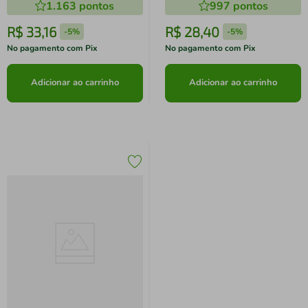
1.163
pontos
997
pontos
R$
33
,
16
R$
28
,
40
-
5%
-
5%
No pagamento com Pix
No pagamento com Pix
Adicionar ao carrinho
Adicionar ao carrinho