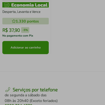
Desperta, Levanta e Vence
1.330
pontos
R$
37
,
90
-
5%
No pagamento com Pix
Adicionar ao carrinho
Serviços por telefone
de segunda a sábado das
08h às 20h40 (Exceto feriados)