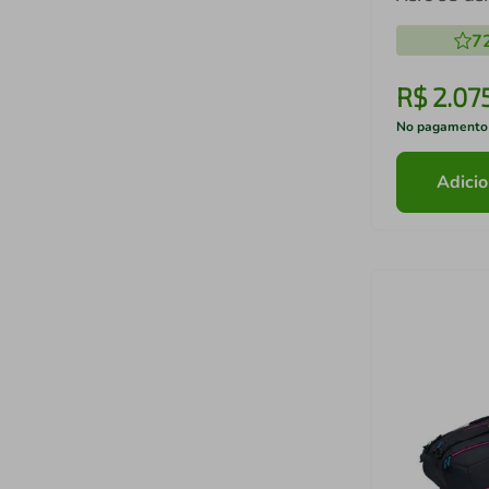
7
R$
2
.
07
No pagamento
Adicio