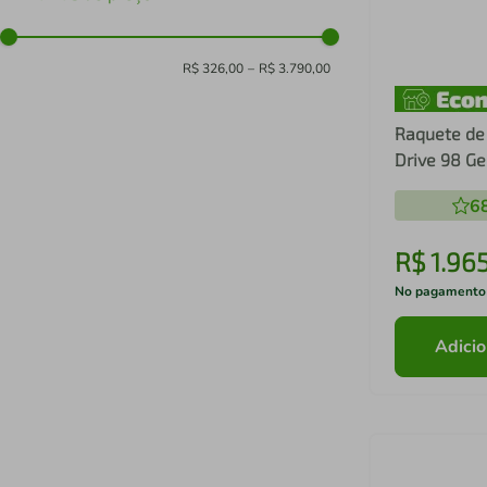
R$ 326,00
–
R$ 3.790,00
Raquete de 
Drive 98 Ge
6
R$
1
.
96
No pagamento
Adicio