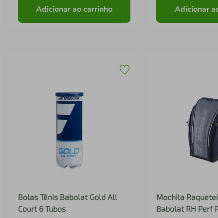
Adicionar ao carrinho
Adicionar a
Bolas Tênis Babolat Gold All
Mochila Raquetei
Court 6 Tubos
Babolat RH Perf 