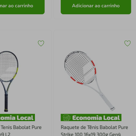
nar ao carrinho
Adicionar ao carrinho
Tenis Babolat Pure
Raquete de Tênis Babolat Pure
n9 L2
Strike 100 16x19 300g Gen4