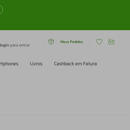
Meus Pedidos
login
para entrar
rtphones
Livros
Cashback em Fatura