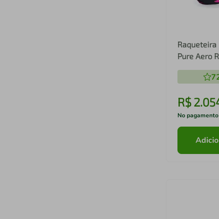
Raqueteira 
Pure Aero R
7
R$
2
.
05
No pagamento
Adicio