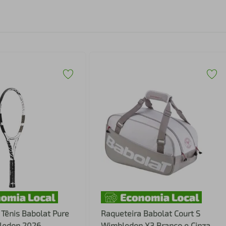
Tênis Babolat Pure
Raqueteira Babolat Court S
ledon 2026
Wimbledon X3 Branco e Cinza