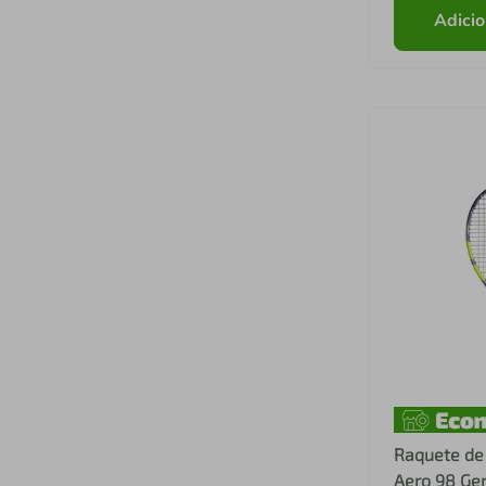
Adicio
Raquete de 
Aero 98 Ge