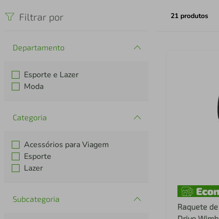
iphone
5
º
Filtrar por
21
produtos
Departamento
Esporte e Lazer
Moda
Categoria
Acessórios para Viagem
Esporte
Lazer
Subcategoria
Raquete de 
Drive Wimb