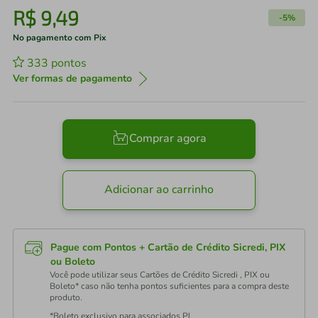
R$
9
,
49
-
5%
No pagamento com Pix
333
pontos
Ver formas de pagamento
Comprar agora
Adicionar ao carrinho
Pague com Pontos + Cartão de Crédito Sicredi, PIX
ou Boleto
Você pode utilizar seus Cartões de Crédito Sicredi , PIX ou
Boleto* caso não tenha pontos suficientes para a compra deste
produto.
*Boleto exclusivo para associados PJ