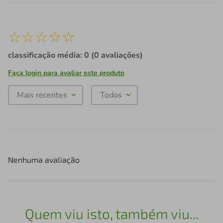
☆
☆
☆
☆
☆
classificação média: 0
(0 avaliações)
Faça login para avaliar este produto
Mais recentes
Todos
Nenhuma avaliação
Quem viu isto, também viu...