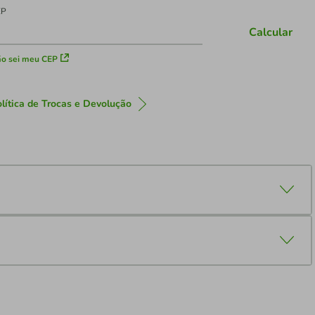
EP
Calcular
o sei meu CEP
lítica de Trocas e Devolução