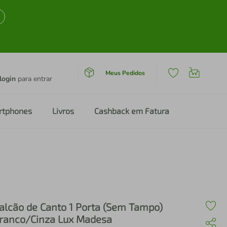
Meus Pedidos
login
para entrar
rtphones
Livros
Cashback em Fatura
alcão de Canto 1 Porta (Sem Tampo)
ranco/Cinza Lux Madesa