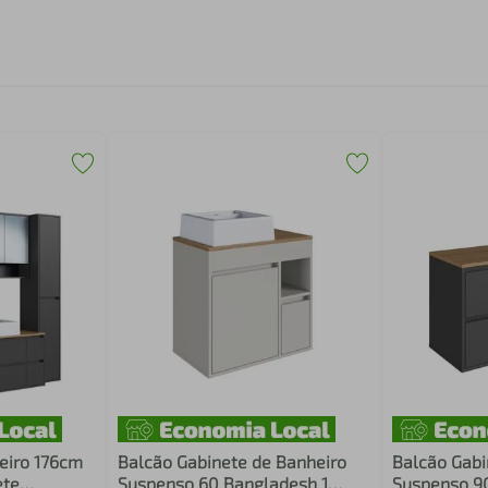
eiro 176cm
Balcão Gabinete de Banheiro
Balcão Gabi
ete
Suspenso 60 Bangladesh 1
Suspenso 90