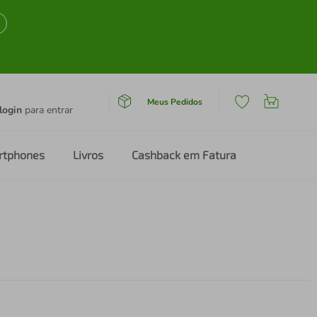
Meus Pedidos
login
para entrar
rtphones
Livros
Cashback em Fatura