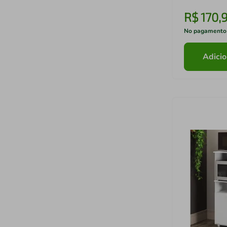
R$
170
,
No pagamento
Adicio