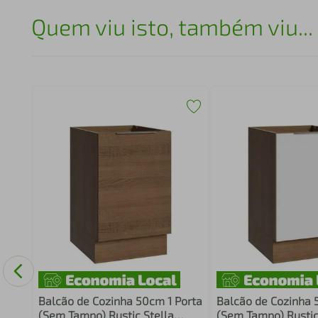
Quem viu isto, também viu...
a e
207
Balcão de Cozinha 50cm 1 Porta
Balcão de Cozinha 
(Sem Tampo) Rustic Stella
(Sem Tampo) Rusti