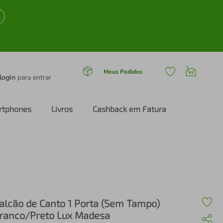
Meus Pedidos
login
para entrar
rtphones
Livros
Cashback em Fatura
alcão de Canto 1 Porta (Sem Tampo)
ranco/Preto Lux Madesa