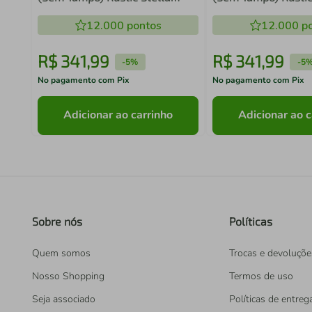
Madesa
Stella Madesa
12.000
pontos
12.000
po
R$
341
,
99
R$
341
,
99
-
5%
-
5
No pagamento com Pix
No pagamento com Pix
Adicionar ao carrinho
Adicionar ao c
Sobre nós
Políticas
Quem somos
Trocas e devoluçõe
Nosso Shopping
Termos de uso
Seja associado
Políticas de entreg