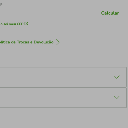
EP
Calcular
o sei meu CEP
lítica de Trocas e Devolução