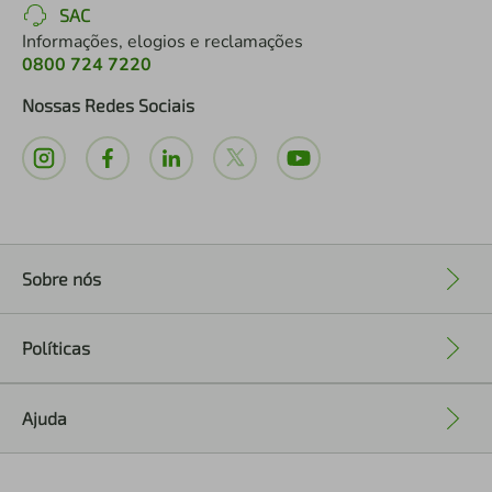
SAC
Informações, elogios e reclamações
0800 724 7220
Nossas Redes Sociais
Sobre nós
+
Políticas
+
Ajuda
+