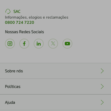
SAC
Informações, elogios e reclamações
0800 724 7220
Nossas Redes Sociais
Sobre nós
+
Políticas
+
Ajuda
+