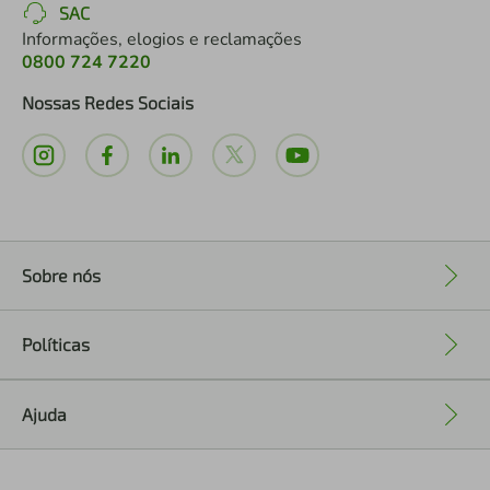
SAC
Informações, elogios e reclamações
0800 724 7220
Nossas Redes Sociais
Sobre nós
+
Políticas
+
Ajuda
+