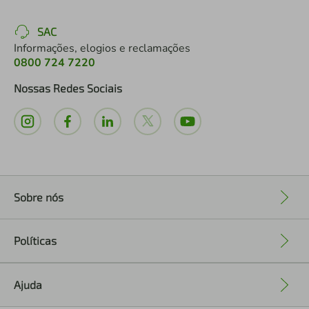
SAC
Informações, elogios e reclamações
0800 724 7220
Nossas Redes Sociais
Sobre nós
+
Políticas
+
Ajuda
+