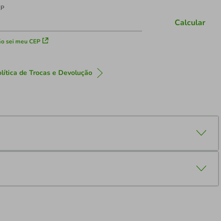
EP
Calcular
o sei meu CEP
lítica de Trocas e Devolução