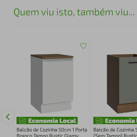
Quem viu isto, também viu...
Mel
Balcão de Cozinha 50cm 1 Porta
Balcão de Cozinha 
Branco Tampo Rustic Glamy
(Sem Tampo) Rusti