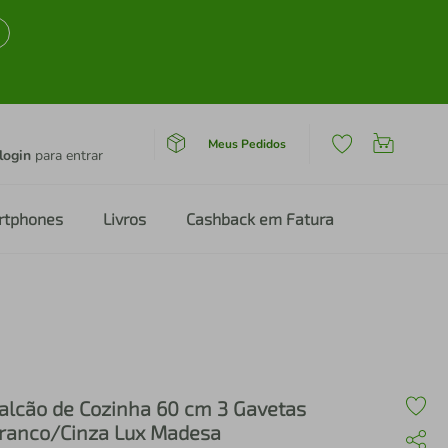
Meus Pedidos
login
para entrar
rtphones
Livros
Cashback em Fatura
alcão de Cozinha 60 cm 3 Gavetas
ranco/Cinza Lux Madesa