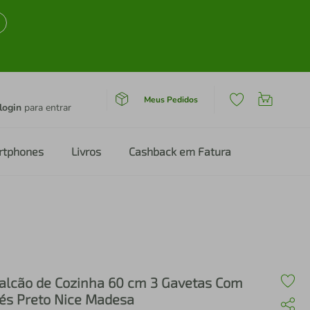
Meus Pedidos
login
para entrar
rtphones
Livros
Cashback em Fatura
alcão de Cozinha 60 cm 3 Gavetas Com
és Preto Nice Madesa