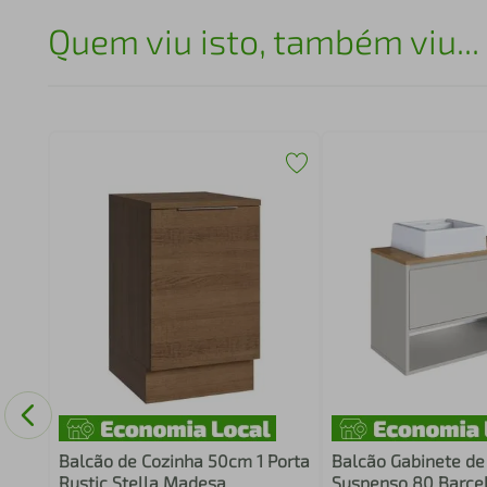
Quem viu isto, também viu...
Balcão de Cozinha 50cm 1 Porta
Balcão Gabinete de
Rustic Stella Madesa
Suspenso 80 Barcel