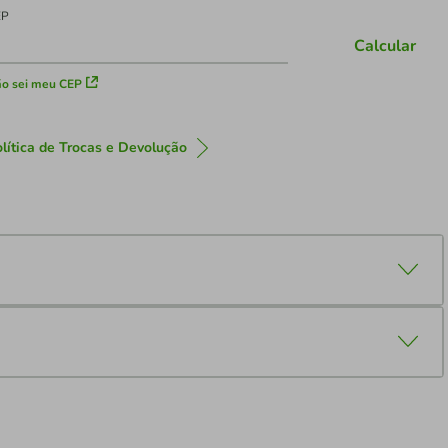
EP
Calcular
o sei meu CEP
lítica de Trocas e Devolução