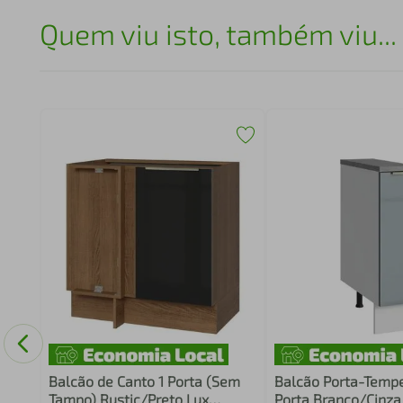
Quem viu isto, também viu...
-
Balcão de Canto 1 Porta (Sem
Balcão Porta-Tempe
Tampo) Rustic/Preto Lux
Porta Branco/Cinza