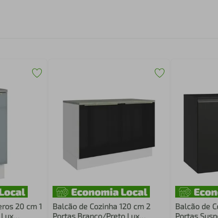
ros 20 cm 1
Balcão de Cozinha 120 cm 2
Balcão de C
 Lux
Portas Branco/Preto Lux
Portas Susp