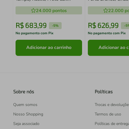
Madesa
Madesa
24.000
pontos
22.000
po
R$
683
,
99
R$
626
,
99
-
5%
-
5
No pagamento com Pix
No pagamento com Pix
Adicionar ao carrinho
Adicionar ao c
Sobre nós
Políticas
Quem somos
Trocas e devoluçõe
Nosso Shopping
Termos de uso
Seja associado
Políticas de entreg