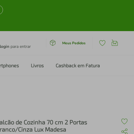
Meus Pedidos
login
para entrar
rtphones
Livros
Cashback em Fatura
alcão de Cozinha 70 cm 2 Portas
ranco/Cinza Lux Madesa