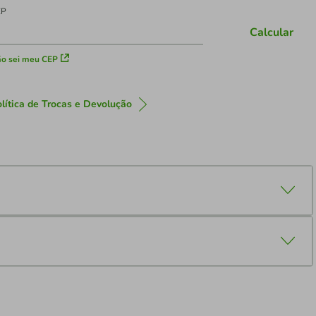
EP
Calcular
o sei meu CEP
lítica de Trocas e Devolução