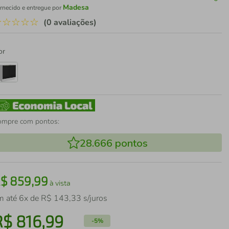
Madesa
rnecido e entregue por
☆
☆
☆
☆
☆
(0 avaliações)
or
ompre com pontos:
28.666
pontos
R$
859
,
99
à vista
m até
6
x de
R$
143
,
33
s/juros
R$
816
,
99
-
5%