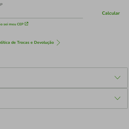
EP
Calcular
o sei meu CEP
lítica de Trocas e Devolução