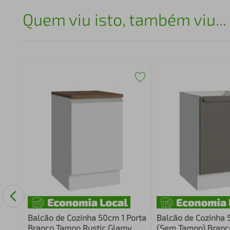
Quem viu isto, também viu...
Balcão de Cozinha 50cm 1 Porta
Balcão de Cozinha 
Branco Tampo Rustic Glamy
(Sem Tampo) Branc