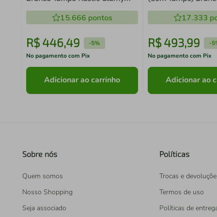
Madesa
Madesa
15.666
pontos
17.333
po
R$
446
,
49
R$
493
,
99
-
5%
-
5
No pagamento com Pix
No pagamento com Pix
Adicionar ao carrinho
Adicionar ao c
Sobre nós
Políticas
Quem somos
Trocas e devoluçõe
Nosso Shopping
Termos de uso
Seja associado
Políticas de entreg