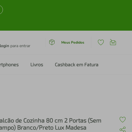
Meus Pedidos
login
para entrar
rtphones
Livros
Cashback em Fatura
alcão de Cozinha 80 cm 2 Portas (Sem
ampo) Branco/Preto Lux Madesa