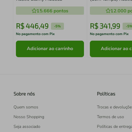
Stella Madesa
15.666
pontos
12.000
po
R$
446
,
49
R$
341
,
99
-
5%
-
5
No pagamento com Pix
No pagamento com Pix
Adicionar ao carrinho
Adicionar ao c
Sobre nós
Políticas
Quem somos
Trocas e devoluçõe
Nosso Shopping
Termos de uso
Seja associado
Políticas de entreg