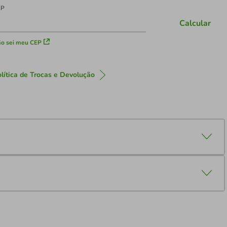
EP
Calcular
o sei meu CEP
lítica de Trocas e Devolução