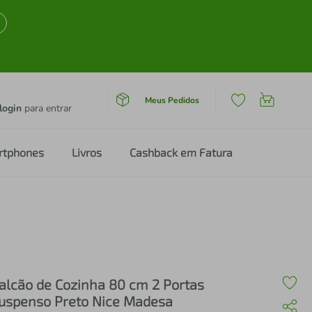
Meus Pedidos
login
para entrar
rtphones
Livros
Cashback em Fatura
alcão de Cozinha 80 cm 2 Portas
uspenso Preto Nice Madesa